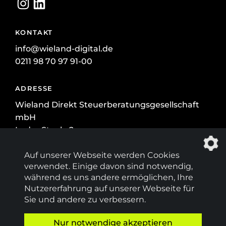
KONTAKT
info@wieland-digital.de
0211 98 70 97 91-00
ADRESSE
Wieland Direkt Steuerberatungs­gesellschaft
mbH
In der Steele 2
40599 Düsseldorf
Auf unserer Webseite werden Cookies
verwendet. Einige davon sind notwendig,
WEITERES
während es uns andere ermöglichen, Ihre
Blog
Nutzererfahrung auf unserer Webseite für
AGB
Sie und andere zu verbessern.
Impressum
Nur notwendige akzeptieren
Datenschutz